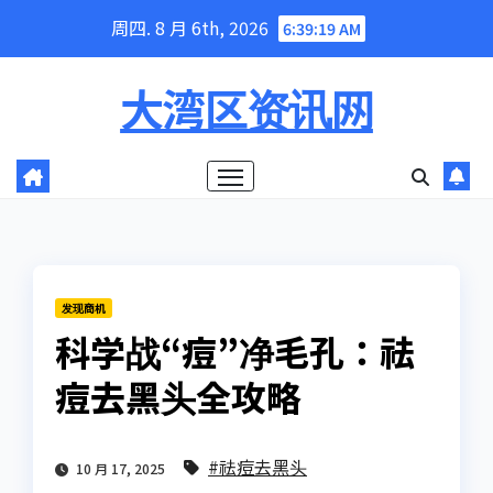
Skip
周四. 8 月 6th, 2026
6:39:20 AM
to
content
大湾区资讯网
发现商机
科学战“痘”净毛孔：祛
痘去黑头全攻略
#祛痘去黑头
10 月 17, 2025