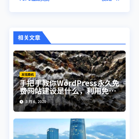
导
航
相关文章
发现商机
手把手教你WordPress永久免
费网站建设是什么，利用免费
主题插件轻松上线
3 月 6, 2026