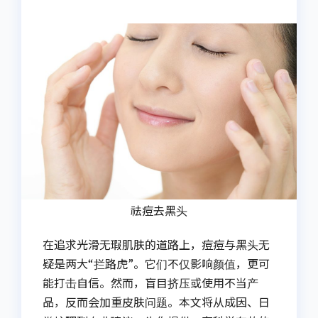
祛痘去黑头
在追求光滑无瑕肌肤的道路上，痘痘与黑头无
疑是两大“拦路虎”。它们不仅影响颜值，更可
能打击自信。然而，盲目挤压或使用不当产
品，反而会加重皮肤问题。本文将从成因、日