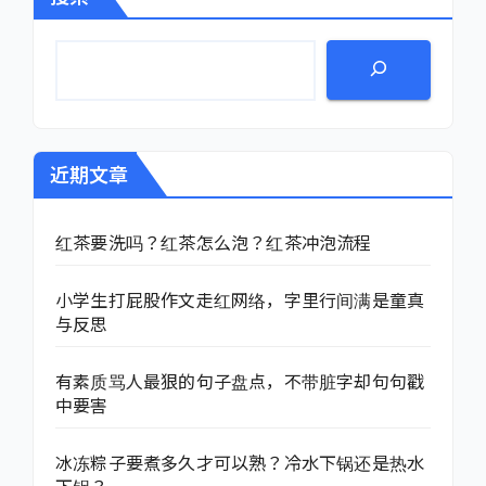
近期文章
红茶要洗吗？红茶怎么泡？红茶冲泡流程
小学生打屁股作文走红网络，字里行间满是童真
与反思
有素质骂人最狠的句子盘点，不带脏字却句句戳
中要害
冰冻粽子要煮多久才可以熟？冷水下锅还是热水