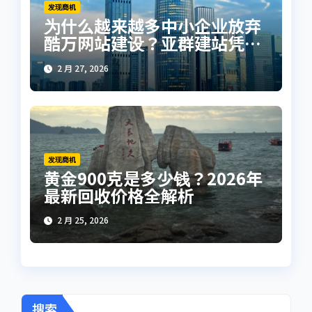
发现商机
为什么越来越多中小企业放弃
酷万网站建设？亚群建站凭这
3点赢口碑！
2 月 27, 2026
发现商机
黄金900克是多少钱？2026年
最新回收价格全解析
2 月 25, 2026
搜索