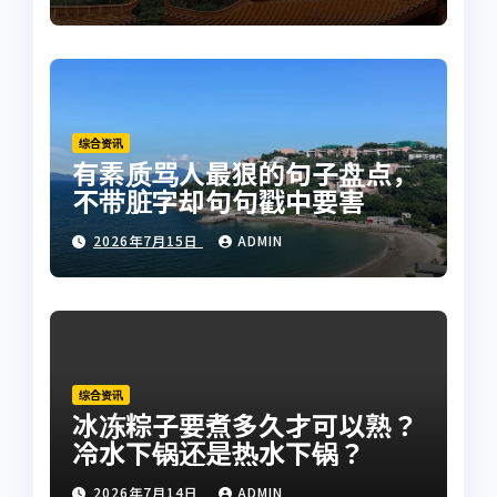
综合资讯
有素质骂人最狠的句子盘点，
不带脏字却句句戳中要害
2026年7月15日
ADMIN
综合资讯
冰冻粽子要煮多久才可以熟？
冷水下锅还是热水下锅？
2026年7月14日
ADMIN