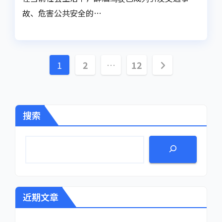
故、危害公共安全的…
文
1
2
…
12
章
分
搜索
页
近期文章