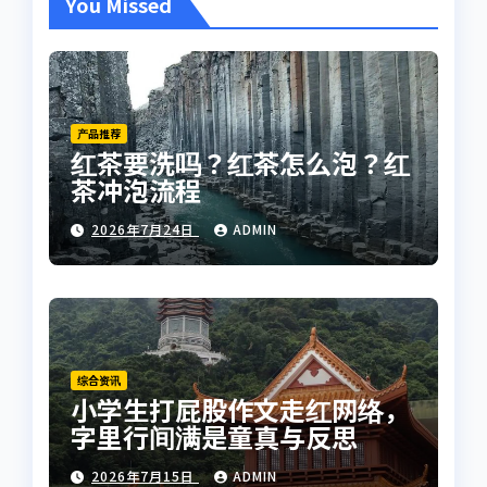
You Missed
产品推荐
红茶要洗吗？红茶怎么泡？红
茶冲泡流程
2026年7月24日
ADMIN
综合资讯
小学生打屁股作文走红网络，
字里行间满是童真与反思
2026年7月15日
ADMIN