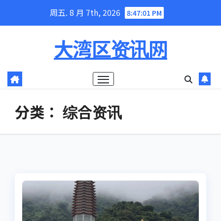
Skip
周五. 8 月 7th, 2026
8:47:02 PM
to
content
大湾区资讯网
分类：
综合资讯