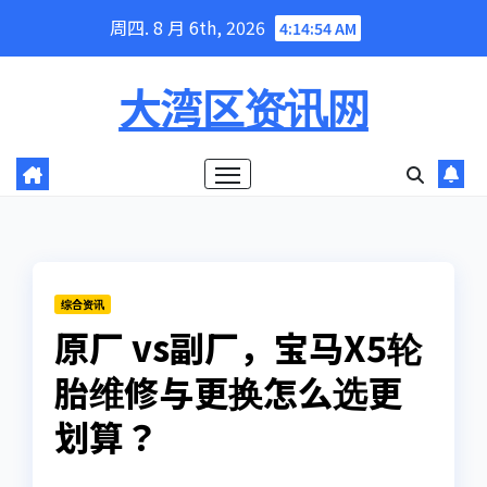
Skip
周四. 8 月 6th, 2026
4:14:55 AM
to
content
大湾区资讯网
综合资讯
原厂 vs副厂，宝马X5轮
胎维修与更换怎么选更
划算？