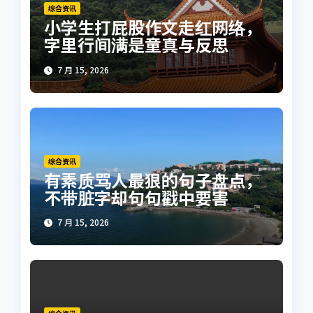
综合资讯
小学生打屁股作文走红网络，
字里行间满是童真与反思
7 月 15, 2026
综合资讯
有素质骂人最狠的句子盘点，
不带脏字却句句戳中要害
7 月 15, 2026