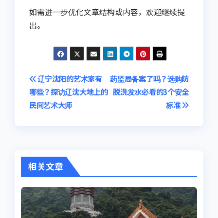
如需进一步优化文章结构或内容，欢迎继续提
出。
文
辽宁沈阳的艺术家有
药监局备案了吗？选购防
哪些？探访辽沈大地上的
脱洗发水必看的3个安全
章
民间艺术大师
标准
导
航
相关文章