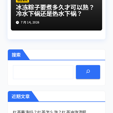
综合资讯
冰冻粽子要煮多久才可以熟？
冷水下锅还是热水下锅？
7 月 14, 2026
搜索
近期文章
红茶要洗吗？红茶怎么泡？红茶冲泡流程