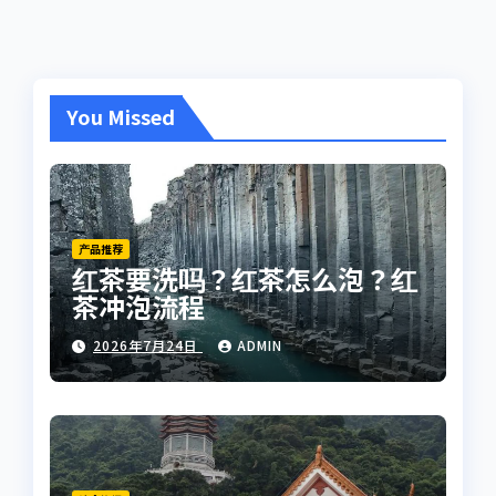
You Missed
产品推荐
红茶要洗吗？红茶怎么泡？红
茶冲泡流程
2026年7月24日
ADMIN