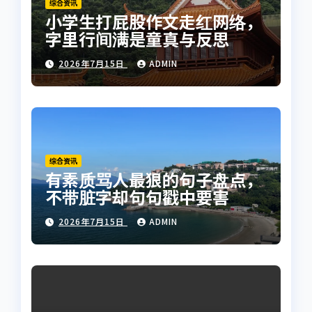
综合资讯
小学生打屁股作文走红网络，
字里行间满是童真与反思
2026年7月15日
ADMIN
综合资讯
有素质骂人最狠的句子盘点，
不带脏字却句句戳中要害
2026年7月15日
ADMIN