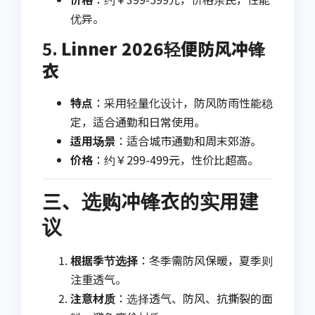
优异。
5.
Linner 2026轻便防风冲锋
衣
特点
：采用轻量化设计，防风防雨性能稳
定，适合通勤和日常使用。
适用场景
：适合城市通勤和周末郊游。
价格
：约￥299-499元，性价比超高。
三、选购冲锋衣的实用建
议
根据季节选择
：冬季需防风保暖，夏季则
注重透气。
注意材质
：选择透气、防风、抗撕裂的面