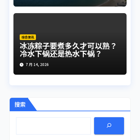
综合资讯
冰冻粽子要煮多久才可以熟？
冷水下锅还是热水下锅？
7 月 14, 2026
搜索