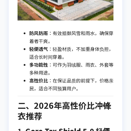
防风防雨
：有效抵御风雪和雨水，确保穿
着者干爽。
轻便透气
：轻盈材质，不加重身体负担，
适合长时间穿着。
多功能性
：可作为羽绒服、雨衣、外套等
多种用途。
高性价比
：在保证品质的前提下，价格亲
民，适合不同预算用户。
二、2026年高性价比冲锋
衣推荐
1.
Gore-Tex Shield 5.0 轻便