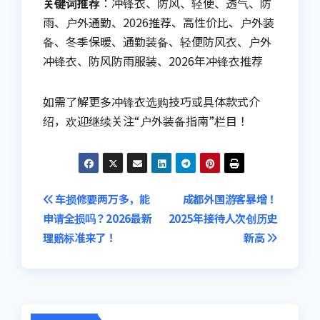
关键词推荐
：冲锋衣、防风、轻便、透气、防
雨、户外通勤、2026推荐、高性价比、户外装
备、冬季保暖、通勤装备、轻便防风衣、户外
冲锋衣、防风防雨服装、2026年冲锋衣推荐
如需了解更多冲锋衣选购技巧或具体款式介
绍，欢迎继续关注“户外装备指南”栏目！
文
车损修要两万多，能
成都外国游客暴增！
申请全损吗？2026最新
2025年接待人次创历史
章
理赔标准来了！
新高
导
航