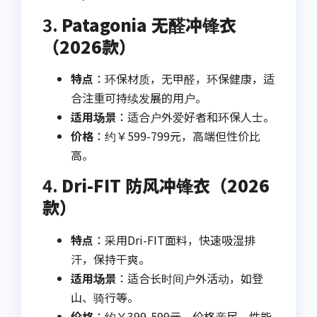
3.
Patagonia 无醛冲锋衣
（2026款）
特点
：环保材质，无甲醛，环保健康，适
合注重可持续发展的用户。
适用场景
：适合户外爱好者和环保人士。
价格
：约￥599-799元，高端但性价比
高。
4.
Dri-FIT 防风冲锋衣（2026
款）
特点
：采用Dri-FIT面料，快速吸湿排
汗，保持干爽。
适用场景
：适合长时间户外活动，如登
山、骑行等。
价格
：约￥399-599元，价格亲民，性能