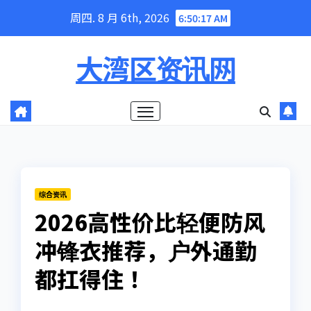
Skip
周四. 8 月 6th, 2026
6:50:18 AM
to
content
大湾区资讯网
综合资讯
2026高性价比轻便防风
冲锋衣推荐，户外通勤
都扛得住！