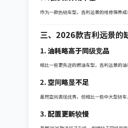
作为一款热销车型，吉利远景的维修保养成
三、2026款吉利远景的
1.
油耗略高于同级竞品
相比一些更先进的燃油车型，吉利远景的油
2.
空间略显不足
虽然空间表现优秀，但相比一些中大型轿车
3.
配置更新较慢