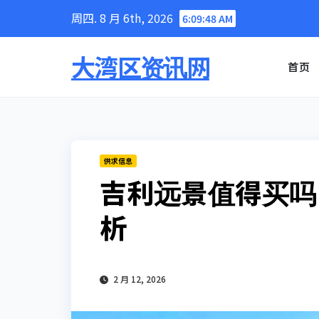
Skip
周四. 8 月 6th, 2026
6:09:49 AM
to
content
大湾区资讯网
首页
供求信息
吉利远景值得买吗
析
2 月 12, 2026