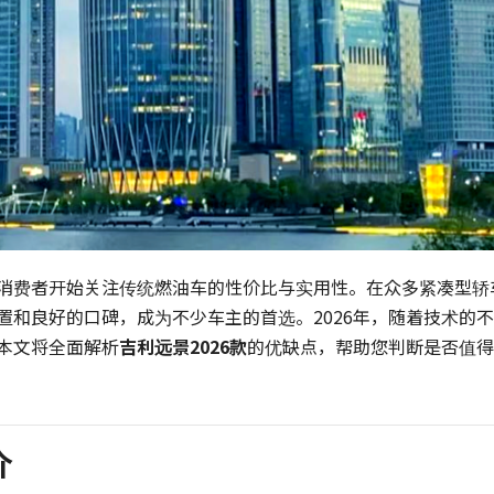
消费者开始关注传统燃油车的性价比与实用性。在众多紧凑型轿
置和良好的口碑，成为不少车主的首选。2026年，随着技术的不
本文将全面解析
吉利远景2026款
的优缺点，帮助您判断是否值得
介