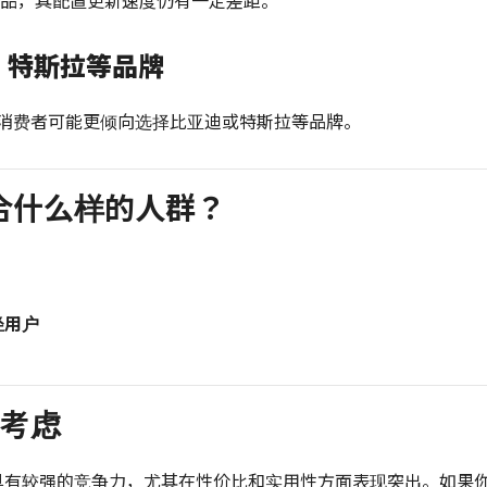
竞品，其配置更新速度仍有一定差距。
、特斯拉等品牌
消费者可能更倾向选择比亚迪或特斯拉等品牌。
适合什么样的人群？
轻用户
考虑
然具有较强的竞争力，尤其在性价比和实用性方面表现突出。如果