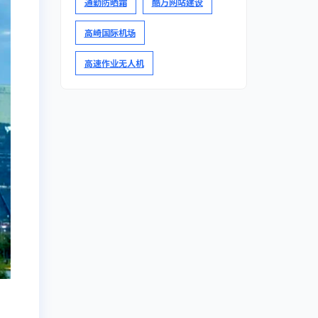
通勤防晒霜
酷万网站建设
高崎国际机场
高速作业无人机