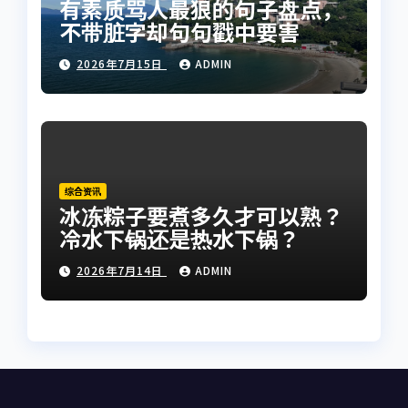
有素质骂人最狠的句子盘点，
不带脏字却句句戳中要害
2026年7月15日
ADMIN
综合资讯
冰冻粽子要煮多久才可以熟？
冷水下锅还是热水下锅？
2026年7月14日
ADMIN