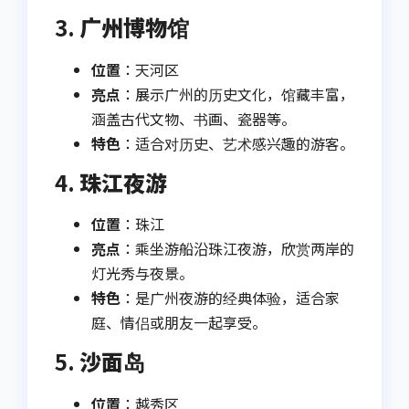
3.
广州博物馆
位置
：天河区
亮点
：展示广州的历史文化，馆藏丰富，
涵盖古代文物、书画、瓷器等。
特色
：适合对历史、艺术感兴趣的游客。
4.
珠江夜游
位置
：珠江
亮点
：乘坐游船沿珠江夜游，欣赏两岸的
灯光秀与夜景。
特色
：是广州夜游的经典体验，适合家
庭、情侣或朋友一起享受。
5.
沙面岛
位置
：越秀区