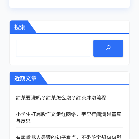
搜索
近期文章
红茶要洗吗？红茶怎么泡？红茶冲泡流程
小学生打屁股作文走红网络，字里行间满是童真
与反思
有素质骂人最狠的句子盘点，不带脏字却句句戳