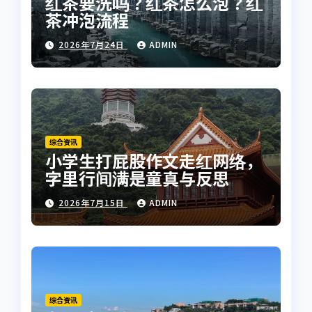
红茶要洗吗？红茶怎么泡？红
茶冲泡流程
2026年7月24日
ADMIN
综合资讯
小学生打屁股作文走红网络，
字里行间满是童真与反思
2026年7月15日
ADMIN
综合资讯