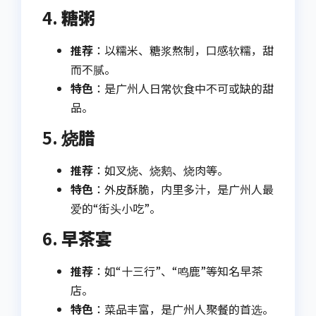
4.
糖粥
推荐
：以糯米、糖浆熬制，口感软糯，甜
而不腻。
特色
：是广州人日常饮食中不可或缺的甜
品。
5.
烧腊
推荐
：如叉烧、烧鹅、烧肉等。
特色
：外皮酥脆，内里多汁，是广州人最
爱的“街头小吃”。
6.
早茶宴
推荐
：如“十三行”、“鸣鹿”等知名早茶
店。
特色
：菜品丰富，是广州人聚餐的首选。