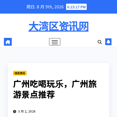
Skip
周日. 8 月 9th, 2026
6:15:18 PM
to
content
大湾区资讯网
综合资讯
广州吃喝玩乐，广州旅
游景点推荐
3 月 2, 2026