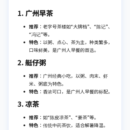
1.
广州早茶
推荐
：老字号茶楼如“大牌档”、“陈记”、
“冯记”等。
特色
：以粥、点心、茶为主，种类繁多，
口味鲜美，是广州人早餐的首选。
2.
艇仔粥
推荐
：广州经典小吃，以粥、肉末、虾
米、粥底为特色。
特色
：香浓可口，是广州人早餐的标配。
3.
凉茶
推荐
：如“陈皮凉茶”、“姜茶”等。
特色
：传统中药茶饮，适合解暑降温。