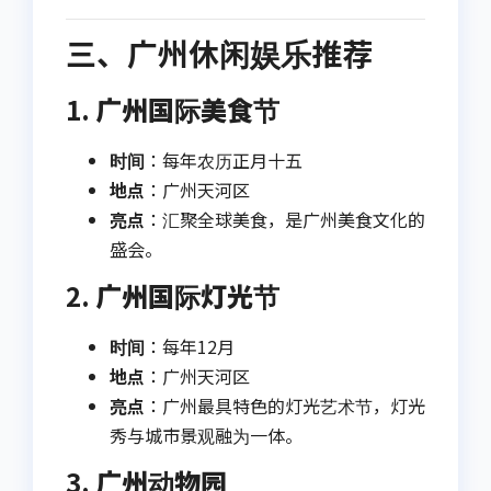
三、广州休闲娱乐推荐
1.
广州国际美食节
时间
：每年农历正月十五
地点
：广州天河区
亮点
：汇聚全球美食，是广州美食文化的
盛会。
2.
广州国际灯光节
时间
：每年12月
地点
：广州天河区
亮点
：广州最具特色的灯光艺术节，灯光
秀与城市景观融为一体。
3.
广州动物园