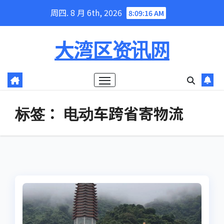
Skip
周四. 8 月 6th, 2026
8:09:16 AM
to
content
大湾区资讯网
标签：
电动车跨省寄物流