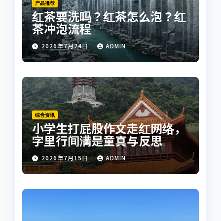
产品推荐
红茶要洗吗？红茶怎么泡？红
茶冲泡流程
2026年7月24日
ADMIN
综合资讯
小学生打屁股作文走红网络，
字里行间满是童真与反思
2026年7月15日
ADMIN