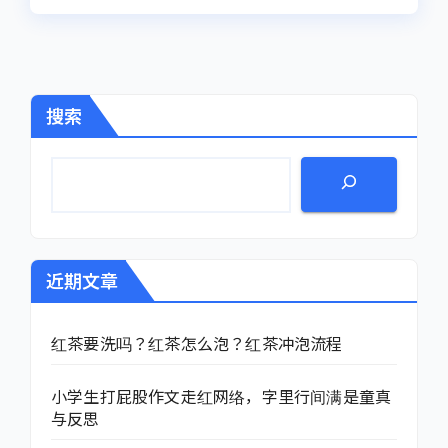
搜索
近期文章
红茶要洗吗？红茶怎么泡？红茶冲泡流程
小学生打屁股作文走红网络，字里行间满是童真
与反思