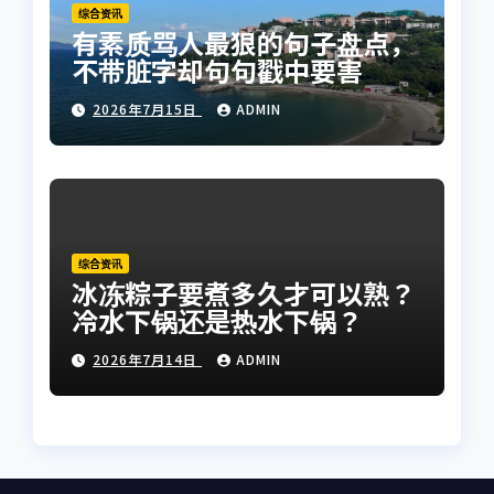
综合资讯
有素质骂人最狠的句子盘点，
不带脏字却句句戳中要害
2026年7月15日
ADMIN
综合资讯
冰冻粽子要煮多久才可以熟？
冷水下锅还是热水下锅？
2026年7月14日
ADMIN