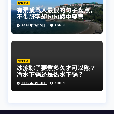
综合资讯
有素质骂人最狠的句子盘点，
不带脏字却句句戳中要害
2026年7月15日
ADMIN
综合资讯
冰冻粽子要煮多久才可以熟？
冷水下锅还是热水下锅？
2026年7月14日
ADMIN