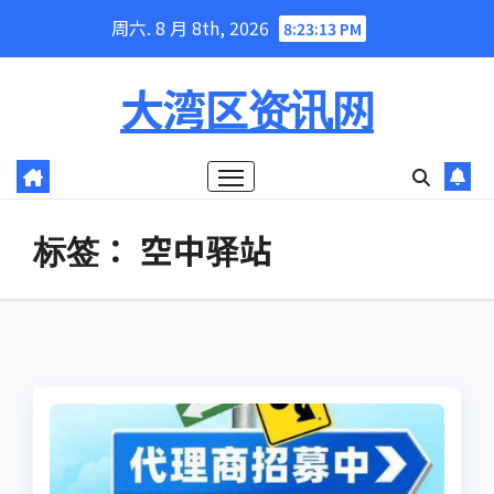
Skip
周六. 8 月 8th, 2026
8:23:13 PM
to
content
大湾区资讯网
标签：
空中驿站