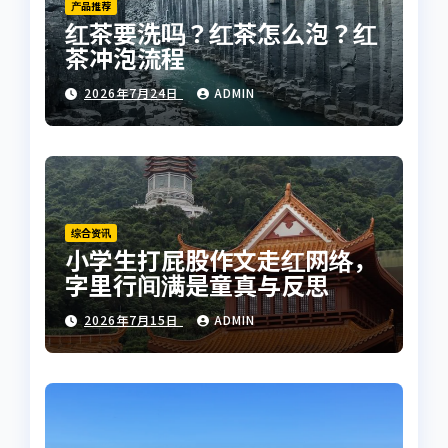
产品推荐
红茶要洗吗？红茶怎么泡？红
茶冲泡流程
2026年7月24日
ADMIN
综合资讯
小学生打屁股作文走红网络，
字里行间满是童真与反思
2026年7月15日
ADMIN