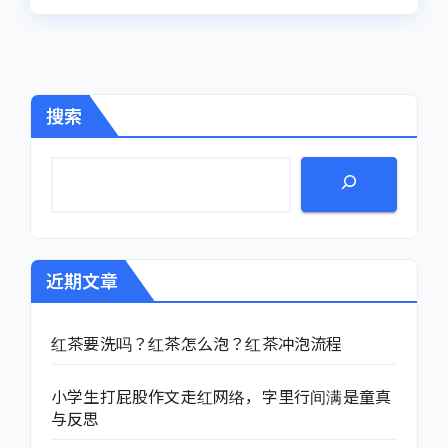
搜索
近期文章
红茶要洗吗？红茶怎么泡？红茶冲泡流程
小学生打屁股作文走红网络，字里行间满是童真
与反思