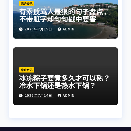
综合资讯
有素质骂人最狠的句子盘点，
不带脏字却句句戳中要害
2026年7月15日
ADMIN
综合资讯
冰冻粽子要煮多久才可以熟？
冷水下锅还是热水下锅？
2026年7月14日
ADMIN