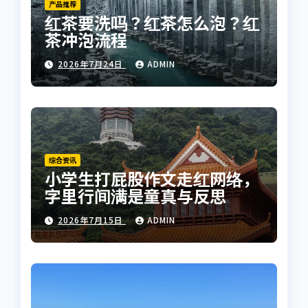
产品推荐
红茶要洗吗？红茶怎么泡？红
茶冲泡流程
2026年7月24日
ADMIN
综合资讯
小学生打屁股作文走红网络，
字里行间满是童真与反思
2026年7月15日
ADMIN