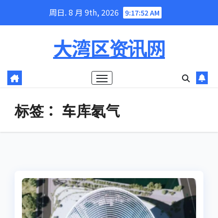
Skip
周日. 8 月 9th, 2026
9:17:53 AM
to
content
大湾区资讯网
标签：
车库氡气