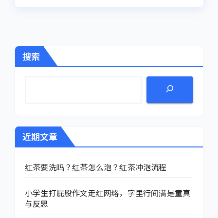
搜索
近期文章
红茶要洗吗？红茶怎么泡？红茶冲泡流程
小学生打屁股作文走红网络，字里行间满是童真
与反思