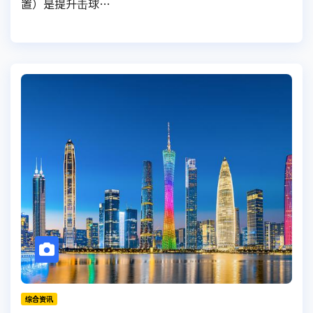
置）是提升击球…
综合资讯