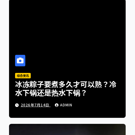
综合资讯
冰冻粽子要煮多久才可以熟？冷
水下锅还是热水下锅？
2026年7月14日
ADMIN