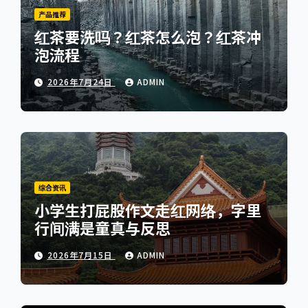
产品推荐
红茶要洗吗？红茶怎么泡？红茶冲
泡流程
2026年7月24日
ADMIN
综合资讯
小学生打屁股作文走红网络，字里
行间满是童真与反思
2026年7月15日
ADMIN