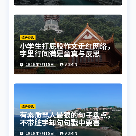
综合资讯
小学生打屁股作文走红网络，
字里行间满是童真与反思
2026年7月15日
ADMIN
综合资讯
有素质骂人最狠的句子盘点，
不带脏字却句句戳中要害
2026年7月15日
ADMIN