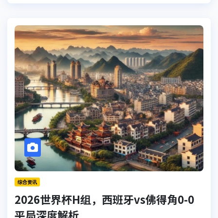
综合资讯
2026世界杯H组，西班牙vs佛得角0-0
平局深度解析