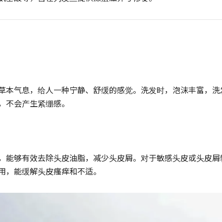
草本气息，给人一种宁静、舒缓的感觉。洗发时，泡沫丰富，洗
，不会产生紧绷感。
，能够有效去除头皮油脂，减少头皮屑。对于敏感头皮或头皮屑
用，能缓解头皮瘙痒和不适。