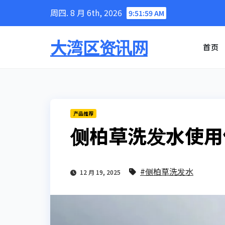
Skip
周四. 8 月 6th, 2026
9:52:00 AM
to
content
大湾区资讯网
首页
产品推荐
侧柏草洗发水使用
#侧柏草洗发水
12 月 19, 2025