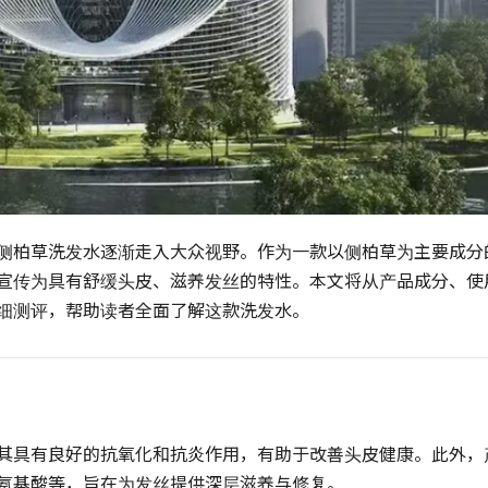
侧柏草洗发水逐渐走入大众视野。作为一款以侧柏草为主要成分
宣传为具有舒缓头皮、滋养发丝的特性。本文将从产品成分、使
细测评，帮助读者全面了解这款洗发水。
其具有良好的抗氧化和抗炎作用，有助于改善头皮健康。此外，
氨基酸等，旨在为发丝提供深层滋养与修复。