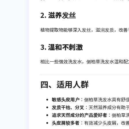
2.
滋养发丝
植物提取物能够深入发丝，滋润发质，改善
3.
温和不刺激
相比一些强效洗发水，侧柏草洗发水温和配
四、适用人群
敏感头皮用户
：侧柏草洗发水具有舒
发质干枯、分叉
：天然滋养成分有助
追求天然成分的产品爱好者
：侧柏草
头皮屑较多者
：有效减少头皮屑，改