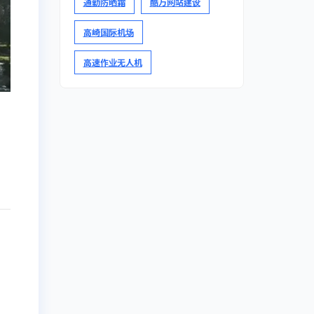
通勤防晒霜
酷万网站建设
高崎国际机场
高速作业无人机