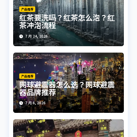
产品推荐
红茶要洗吗？红茶怎么泡？红
茶冲泡流程
7 月 24, 2026
产品推荐
网球避震器怎么选？网球避震
器品牌推荐
7 月 6, 2026