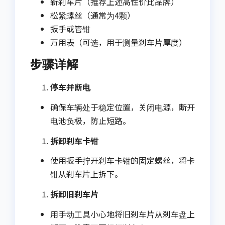
新刹车片（推荐上述高性价比品牌）
松紧螺丝（通常为4颗）
扳手或管钳
万用表（可选，用于测量刹车片厚度）
步骤详解
停车并断电
确保车辆处于稳定位置，关闭电源，断开
电池负极，防止短路。
拆卸刹车卡钳
使用扳手拧开刹车卡钳的固定螺丝，将卡
钳从刹车片上拆下。
拆卸旧刹车片
用手动工具小心地将旧刹车片从刹车盘上