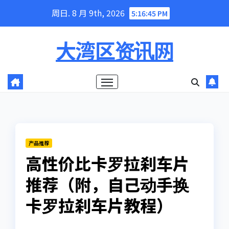
Skip
周日. 8 月 9th, 2026
5:16:46 PM
to
content
大湾区资讯网
产品推荐
高性价比卡罗拉刹车片
推荐（附，自己动手换
卡罗拉刹车片教程）