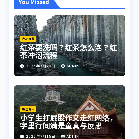
You Missed
产品推荐
红茶要洗吗？红茶怎么泡？红
茶冲泡流程
2026年7月24日
ADMIN
综合资讯
小学生打屁股作文走红网络，
字里行间满是童真与反思
2026年7月15日
ADMIN