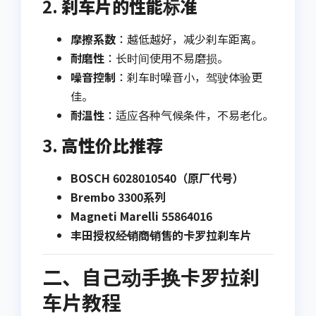
2.
刹车片的性能标准
摩擦系数
：越低越好，减少刹车距离。
耐磨性
：长时间使用不易磨损。
噪音控制
：刹车时噪音小，驾驶体验更
佳。
耐温性
：适应各种气候条件，不易老化。
3.
高性价比推荐
BOSCH 6028010540（原厂代号）
Brembo 3300系列
Magneti Marelli 55864016
丰田授权经销商销售的卡罗拉刹车片
二、自己动手换卡罗拉刹
车片教程