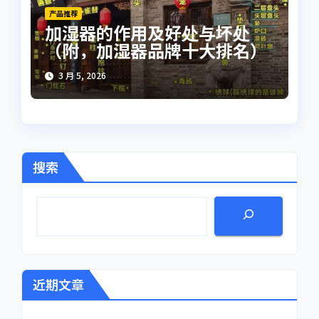
产品推荐
加湿器的作用及好处与坏处
（附，加湿器品牌十大排名）
3 月 5, 2026
搜索
近期文章