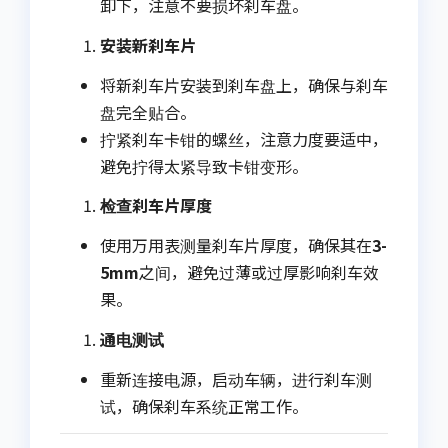
卸下，注意不要损坏刹车盘。
安装新刹车片
将新刹车片安装到刹车盘上，确保与刹车
盘完全贴合。
拧紧刹车卡钳的螺丝，注意力度要适中，
避免拧得太紧导致卡钳变形。
检查刹车片厚度
使用万用表测量刹车片厚度，确保其在
3-
5mm
之间，避免过薄或过厚影响刹车效
果。
通电测试
重新连接电源，启动车辆，进行刹车测
试，确保刹车系统正常工作。