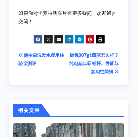
如果你对卡罗拉刹车片有更多疑问，欢迎留言
交流！
文
侧柏草洗发水使用体
极氪007gt四驱怎么样？
验全测评
纯电猎装新标杆，性能与
章
实用性兼得
导
航
相关文章